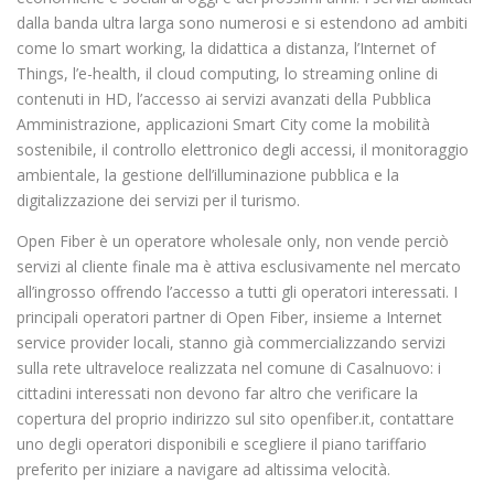
dalla banda ultra larga sono numerosi e si estendono ad ambiti
come lo smart working, la didattica a distanza, l’Internet of
Things, l’e-health, il cloud computing, lo streaming online di
contenuti in HD, l’accesso ai servizi avanzati della Pubblica
Amministrazione, applicazioni Smart City come la mobilità
sostenibile, il controllo elettronico degli accessi, il monitoraggio
ambientale, la gestione dell’illuminazione pubblica e la
digitalizzazione dei servizi per il turismo.
Open Fiber è un operatore wholesale only, non vende perciò
servizi al cliente finale ma è attiva esclusivamente nel mercato
all’ingrosso offrendo l’accesso a tutti gli operatori interessati. I
principali operatori partner di Open Fiber, insieme a Internet
service provider locali, stanno già commercializzando servizi
sulla rete ultraveloce realizzata nel comune di Casalnuovo: i
cittadini interessati non devono far altro che verificare la
copertura del proprio indirizzo sul sito openfiber.it, contattare
uno degli operatori disponibili e scegliere il piano tariffario
preferito per iniziare a navigare ad altissima velocità.