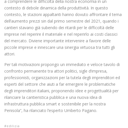
a comprendere le difficoltà della nostra economia in un
contesto di debole dinamica della produttività. In questo
contesto, le stazioni appaltanti hanno dovuto affrontare il tema
dell’aumento prezzi sin dal primo semestre del 2021, quando i
cantieri stavano già subendo dei ritardi per le difficoltà delle
imprese nel reperire il materiale e nel reperirlo ai costi classici
del mercato. Diviene importante intervenire a favore delle
piccole imprese e innescare una sinergia virtuosa tra tutti gli
attori.
Per tali motivazioni propongo un immediato e veloce tavolo di
confronto permanente tra attori politici, sigle d’impresa,
professionisti, organizzazioni per la tutela degli imprenditori ed
esperti del settore che aiuti a far emergere le problematiche
degli imprenditori italiani, proponendo idee e progettualità per
rilanciare la cantieristica pubblica e una nuova idea di
infrastruttura pubblica smart e sostenibile per la nostra
Penisola”, ha rilanciato l’esperto Umberto Pagano.
edilizia