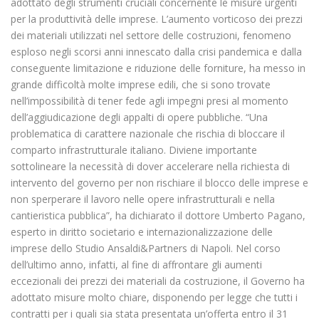
adottato degli strumenti cruciali concernente le misure urgenti
per la produttività delle imprese. L’aumento vorticoso dei prezzi
dei materiali utilizzati nel settore delle costruzioni, fenomeno
esploso negli scorsi anni innescato dalla crisi pandemica e dalla
conseguente limitazione e riduzione delle forniture, ha messo in
grande difficoltà molte imprese edili, che si sono trovate
nell’impossibilità di tener fede agli impegni presi al momento
dell’aggiudicazione degli appalti di opere pubbliche. “Una
problematica di carattere nazionale che rischia di bloccare il
comparto infrastrutturale italiano. Diviene importante
sottolineare la necessità di dover accelerare nella richiesta di
intervento del governo per non rischiare il blocco delle imprese e
non sperperare il lavoro nelle opere infrastrutturali e nella
cantieristica pubblica”, ha dichiarato il dottore Umberto Pagano,
esperto in diritto societario e internazionalizzazione delle
imprese dello Studio Ansaldi&Partners di Napoli. Nel corso
dell’ultimo anno, infatti, al fine di affrontare gli aumenti
eccezionali dei prezzi dei materiali da costruzione, il Governo ha
adottato misure molto chiare, disponendo per legge che tutti i
contratti per i quali sia stata presentata un’offerta entro il 31