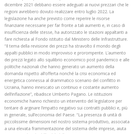
dicembre 2021 debbano essere adeguati ai nuovi prezzari che le
regioni avrebbero dovuto realizzare entro luglio 2022. La
legislazione ha anche previsto come reperire le risorse
finanziarie necessarie per far fronte a tali aumenti e, in caso di
insufficienza delle stesse, ha autorizzato le stazioni appaltanti a
fare richiesta al Fondo istituito dal Ministero delle Infrastrutture.
“Il tema della revisione dei prezzi ha stravolto il mondo degli
appalti pubblici in modo improvviso e prorompente. L’aumento
dei prezzi legato allo squilibrio economico post pandemico e alle
politiche nazionali che hanno generato un aumento della
domanda rispetto all’offerta nonché la crisi economica ed
energetica connessa al drammatico scenario del conflitto in
Ucraina, hanno innescato un continuo e costante aumento
dell’inflazione”, ribadisce Umberto Pagano. Le istituzioni
economiche hanno richiesto un intervento del legislatore per
tentare di arginare l’impatto negativo sui contratti pubblici e, più
in generale, sull’economia del Paese. “La presenza di unità di
piccolissime dimensioni nel nostro sistema produttivo, associata
a una elevata frammentazione del sistema delle imprese, aiuta