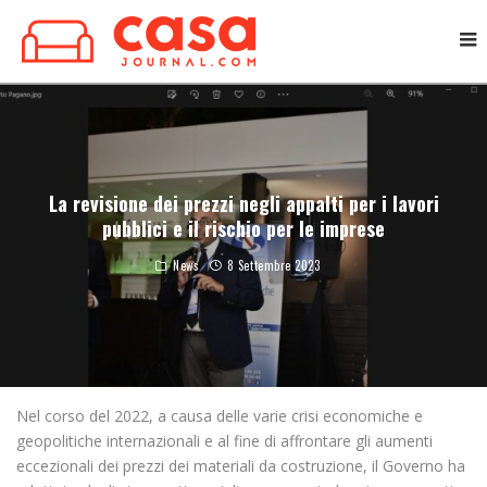
La revisione dei prezzi negli appalti per i lavori
pubblici e il rischio per le imprese
News
8 Settembre 2023
Nel corso del 2022, a causa delle varie crisi economiche e
geopolitiche internazionali e al fine di affrontare gli aumenti
eccezionali dei prezzi dei materiali da costruzione, il Governo ha