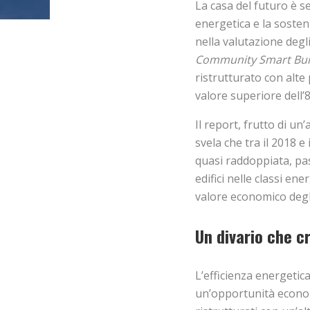
La casa del futuro è se
energetica e la sosten
nella valutazione degli
Community Smart Buil
ristrutturato con alt
valore superiore dell’
Il report, frutto di un
svela che tra il 2018 e 
quasi raddoppiata, pa
edifici nelle classi en
valore economico degli
Un divario che c
L’efficienza energetic
un’opportunità economi