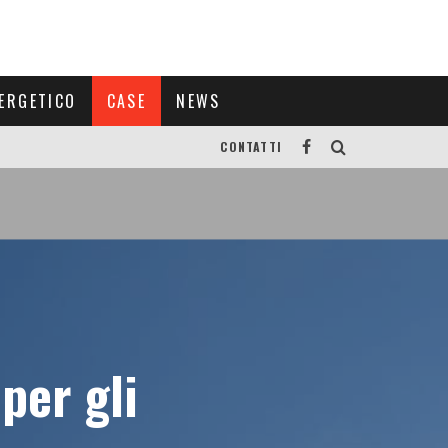
ERGETICO
CASE
NEWS
CONTATTI
per gli