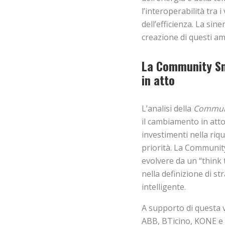
l’interoperabilità tra
dell’efficienza. La sin
creazione di questi amb
La Community Sm
in atto
L’analisi della
Communi
il cambiamento in atto
investimenti nella riqu
priorità. La Community
evolvere da un “think 
nella definizione di st
intelligente.
A supporto di questa v
ABB, BTicino, KONE e 