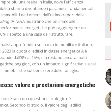
mpre più una realtà in Italia, dove l’efficienza
ibilità stanno diventando i parametri fondamentali
 immobili. I dati emersi dall’ultimo report della
ding di TEHA
mostrano che un immobile
e performance energetiche può raggiungere un
80% rispetto a una casa da ristrutturare.
’analisi approfondita sul parco immobiliare italiano,
il 2023 la quota di edifici in classe energetica A è
ssando dall’8% al 15%, ma restano ancora molti
ergetiche peggiori, con un impatto significativo sia sul
 immobili che sul benessere delle famiglie.
resce: valore e prestazioni energetiche
a non è solo una questione ecologica: è
ca. Secondo lo studio, il valore degli edifici