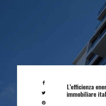
L’efficienza en
immobiliare ita