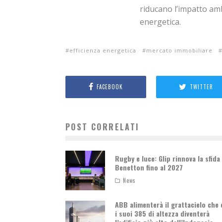
riducano l’impatto ambi
energetica.
efficienza energetica
mercato immobiliare
FACEBOOK
TWITTER
POST CORRELATI
Rugby e luce: Glip rinnova la sfida
Benetton fino al 2027
News
ABB alimenterà il grattacielo che
i suoi 385 di altezza diventerà