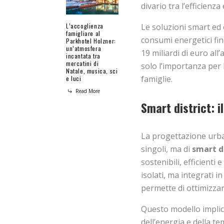
divario tra l’efficienza
Le soluzioni smart ed 
L’accoglienza
famigliare al
consumi energetici fino
Parkhotel Holzner:
un’atmosfera
19 miliardi di euro all
incantata tra
mercatini di
solo l’importanza per 
Natale, musica, sci
famiglie.
e luci
Read More
Smart district: il
La progettazione urban
singoli, ma di
smart di
sostenibili, efficienti 
isolati, ma integrati 
permette di ottimizzar
Questo modello implica 
dell’energia e della t