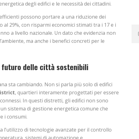
 energetica degli edifici e le necessità dei cittadini.
efficienti possono portare a una riduzione dei
 al 29%, con risparmi economici stimati tra i 17 e i
’anno a livello nazionale. Un dato che evidenzia non
l’ambiente, ma anche i benefici concreti per le
 futuro delle città sostenibili
a sta cambiando. Non si parla più solo di edifici
strict
, quartieri interamente progettati per essere
e connessi. In questi distretti, gli edifici non sono
in un sistema di gestione energetica comune che
e i consumi.
l’utilizzo di tecnologie avanzate per il controllo
emperatura, sistemi di automazione e