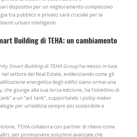
 i vari dispositivi per un miglioramento complessivo
ergia tra pubblico e privato sarà cruciale per la
ienti urbani intelligenti.
art Building di TEHA: un cambiamento
ty Smart Building di TEHA Group
ha messo in luce
 nel settore del Real Estate, evidenziando come gli
alificazione energetica degli edifici siano ormai una
, che giunge alla sua terza edizione, ha l’obiettivo di
tank” a un “act tank”, supportando i policy maker
rategie per un’edilizia sempre più sostenibile e
isione, TEHA collabora con partner di rilievo come
altri, per promuovere soluzioni avanzate che