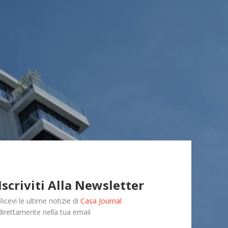
i
Iscriviti Alla Newsletter
Ricevi le ultime notizie di
Casa Journal
direttamente nella tua email