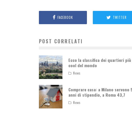
FACEBOOK
TWITTER
POST CORRELATI
Ecco la classifica dei quartieri più
cool del mondo
News
Comprare casa: a Milano servono 
anni di stipendio, a Roma 43,7
News