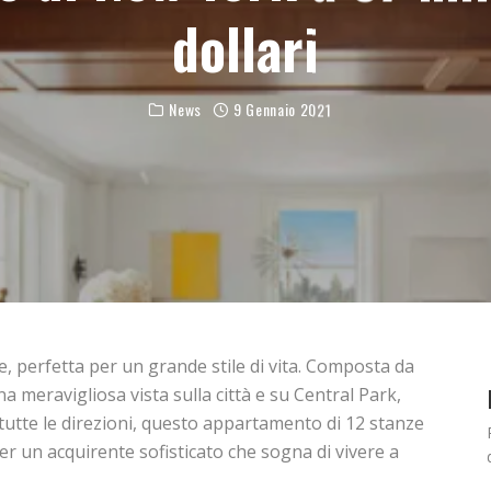
dollari
News
9 Gennaio 2021
, perfetta per un grande stile di vita. Composta da
a meravigliosa vista sulla città e su Central Park,
 tutte le direzioni, questo appartamento di 12 stanze
per un acquirente sofisticato che sogna di vivere a