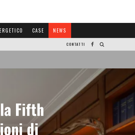
ERGETICO
CASE
NEWS
CONTATTI
la Fifth
ioni di