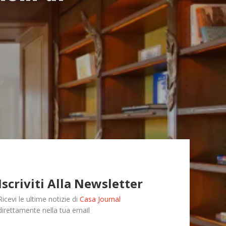
Iscriviti Alla Newsletter
Ricevi le ultime notizie di
Casa Journal
direttamente nella tua email