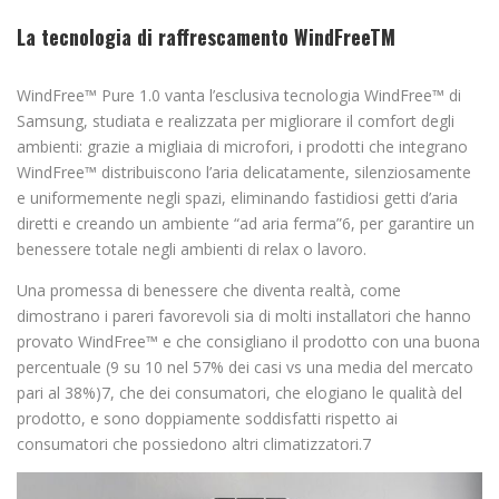
La tecnologia di raffrescamento WindFreeTM
WindFree™ Pure 1.0 vanta l’esclusiva tecnologia WindFree™ di
Samsung, studiata e realizzata per migliorare il comfort degli
ambienti: grazie a migliaia di microfori, i prodotti che integrano
WindFree™ distribuiscono l’aria delicatamente, silenziosamente
e uniformemente negli spazi, eliminando fastidiosi getti d’aria
diretti e creando un ambiente “ad aria ferma”6, per garantire un
benessere totale negli ambienti di relax o lavoro.
Una promessa di benessere che diventa realtà, come
dimostrano i pareri favorevoli sia di molti installatori che hanno
provato WindFree™ e che consigliano il prodotto con una buona
percentuale (9 su 10 nel 57% dei casi vs una media del mercato
pari al 38%)7, che dei consumatori, che elogiano le qualità del
prodotto, e sono doppiamente soddisfatti rispetto ai
consumatori che possiedono altri climatizzatori.7