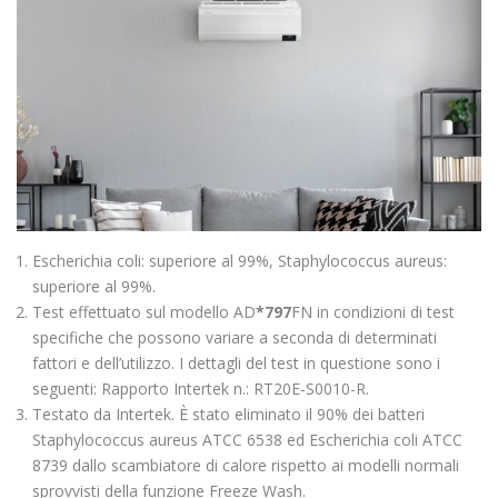
Escherichia coli: superiore al 99%, Staphylococcus aureus:
superiore al 99%.
Test effettuato sul modello AD
*797
FN in condizioni di test
specifiche che possono variare a seconda di determinati
fattori e dell’utilizzo. I dettagli del test in questione sono i
seguenti: Rapporto Intertek n.: RT20E-S0010-R.
Testato da Intertek. È stato eliminato il 90% dei batteri
Staphylococcus aureus ATCC 6538 ed Escherichia coli ATCC
8739 dallo scambiatore di calore rispetto ai modelli normali
sprovvisti della funzione Freeze Wash.