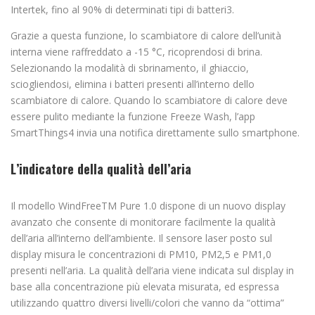
Intertek, fino al 90% di determinati tipi di batteri3.
Grazie a questa funzione, lo scambiatore di calore dell’unità
interna viene raffreddato a -15 °C, ricoprendosi di brina.
Selezionando la modalità di sbrinamento, il ghiaccio,
sciogliendosi, elimina i batteri presenti all’interno dello
scambiatore di calore. Quando lo scambiatore di calore deve
essere pulito mediante la funzione Freeze Wash, l’app
SmartThings4 invia una notifica direttamente sullo smartphone.
L’indicatore della qualità dell’aria
Il modello WindFreeTM Pure 1.0 dispone di un nuovo display
avanzato che consente di monitorare facilmente la qualità
dell’aria all’interno dell’ambiente. Il sensore laser posto sul
display misura le concentrazioni di PM10, PM2,5 e PM1,0
presenti nell’aria. La qualità dell’aria viene indicata sul display in
base alla concentrazione più elevata misurata, ed espressa
utilizzando quattro diversi livelli/colori che vanno da “ottima”