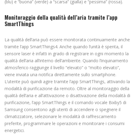
(blu) e “buona” (verde) a “scarsa” (gialla) e “pessima” (rossa).
Monitoraggio della qualità dell’aria tramite l’app
SmartThings
La qualità dell’aria può essere monitorata continuamente anche
tramite l’app SmartThings4. Anche quando l’unità è spenta, il
sensore laser è infatti in grado di registrare in ogni momento la
qualità dell’aria all’interno dell’ambiente. Quando l’inquinamento
atmosferico raggiunge il livello “elevato” o “molto elevato”,
viene inviata una notifica direttamente sullo smartphone.
L’utente può quindi agire tramite l’app SmartThings, attivando la
modalità di purificazione da remoto. Oltre al monitoraggio della
qualità dell’aria e all’attivazione o disattivazione della modalità di
purificazione, l’app SmartThings e il comando vocale Bixby5 di
Samsung consentono agli utenti di accendere o spegnere il
climatizzatore, selezionare le modalità di raffrescamento
preferite, programmare le operazioni e monitorare i consumi
energetici.