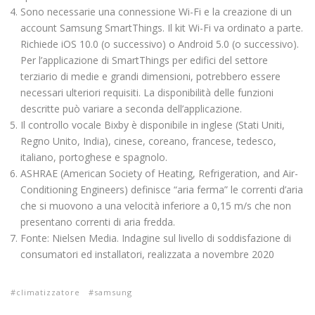
Sono necessarie una connessione Wi-Fi e la creazione di un
account Samsung SmartThings. Il kit Wi-Fi va ordinato a parte.
Richiede iOS 10.0 (o successivo) o Android 5.0 (o successivo).
Per l’applicazione di SmartThings per edifici del settore
terziario di medie e grandi dimensioni, potrebbero essere
necessari ulteriori requisiti. La disponibilità delle funzioni
descritte può variare a seconda dell’applicazione.
Il controllo vocale Bixby è disponibile in inglese (Stati Uniti,
Regno Unito, India), cinese, coreano, francese, tedesco,
italiano, portoghese e spagnolo.
ASHRAE (American Society of Heating, Refrigeration, and Air-
Conditioning Engineers) definisce “aria ferma” le correnti d’aria
che si muovono a una velocità inferiore a 0,15 m/s che non
presentano correnti di aria fredda.
Fonte: Nielsen Media. Indagine sul livello di soddisfazione di
consumatori ed installatori, realizzata a novembre 2020
climatizzatore
samsung