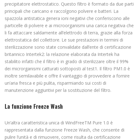
precipitatore elettrostatico. Questo filtro è formato da due parti
principali che caricano e raccolgono polvere e batteri. La
spazzola antistatica genera ioni negativi che conferiscono alle
particelle di polvere e ai microorganismi una carica negativa che
li fa attaccare saldamente all’elettrodo di terra, grazie alla forza
elettrostatica del collettore. Le sue prestazioni in termini di
sterilizzazione sono state convalidate dall’ente di certificazione
britannico Intertek2: la relazione elaborata da Intertek ha
stabilito infatti che il filtro è in grado di sterilizzare oltre il 99%
dei microrganismi catturati sottoposti al test1. Il filtro PM1.0 è
inoltre semilavabile e offre il vantaggio di provvedere a fornire
un’aria fresca e più pulita, risparmiando sui costi di
manutenzione aggiuntivi per la sostituzione del filtro.
La funzione Freeze Wash
Un’altra caratteristica unica di WindFreeTM Pure 1.0 è
rappresentata dalla funzione Freeze Wash, che consente di
pulire l’unità e di rimuovere, come risulta da certificazione