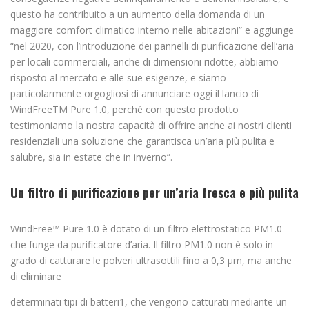
questo ha contribuito a un aumento della domanda di un
maggiore comfort climatico interno nelle abitazioni” e aggiunge
“nel 2020, con l’introduzione dei pannelli di purificazione dell’aria
per locali commerciali, anche di dimensioni ridotte, abbiamo
risposto al mercato e alle sue esigenze, e siamo
particolarmente orgogliosi di annunciare oggi il lancio di
WindFreeTM Pure 1.0, perché con questo prodotto
testimoniamo la nostra capacità di offrire anche ai nostri clienti
residenziali una soluzione che garantisca un’aria più pulita e
salubre, sia in estate che in inverno”.
Un filtro di purificazione per un’aria fresca e più pulita
WindFree™ Pure 1.0 è dotato di un filtro elettrostatico PM1.0
che funge da purificatore d’aria. Il filtro PM1.0 non è solo in
grado di catturare le polveri ultrasottili fino a 0,3 μm, ma anche
di eliminare
determinati tipi di batteri1, che vengono catturati mediante un