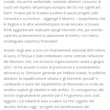
sociale, ma anche ambientale, evitando ulteriore consumo di
suolo nel rispetto del principio europeo del Do not significant
harm. Proprio per le ricadute positive di questi progetti sulle
comunità e sui territori – aggiunge il Ministro – auspichiamo che
le Regioni e le altre amministrazioni locali riescano a trovare
fondi aggiuntivi per realizzare quegli interventi che, pur avendo
superato positivamente la valutazione di merito, non hanno
un’adeguata copertura finanziaria”.
Avviato negli anni scorsi con finanziamenti nazionali (800 milioni
di euro), il PinQua è stato individuato come centrale nell’azione
del Ministero che, con la nuova organizzazione varata a giugno
2021, ne ha assunto il ruolo di promozione e coordinamento
attraverso la “Direzione generale per l’edilizia statale, le politiche
abitative, la riqualificazione urbana e gli interventi speciali” e
cambiando il nome del Dipartimento di riferimento in modo da
rendere espliciti gli obiettivi in tale ambito. Di conseguenza, alle
risorse originariamente previste per il Programma sono stati
aggiunti i 2,8 miliardi di euro a valere sul Pnrr oggetto del
decreto firmato oggi. I progetti che beneficeranno dei