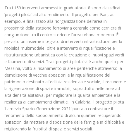
Tra i 159 interventi ammessi in graduatoria, 8 sono classificati
‘progetti pilota’ ad alto rendimento. Il progetto per Bari, ad
esempio, è finalizzato alla riorganizzazione dell’area in
prossimità della stazione ferroviaria centrale come cerniera di
congiunzione tra il centro storico e l’area urbana moderna. È
previsto un insieme integrato di interventi infrastrutturali per la
mobilità multimodale, oltre a interventi di riqualificazione e
ristrutturazione urbanistica con la creazione di nuovi spazi verdi
e l’aumento di servizi. Tra i ‘progetti pilota’ vi è anche quello per
Messina, volto al risanamento di aree periferiche attraverso la
demolizione di vecchie abitazioni e la riqualificazione del
patrimonio destinato all’edilizia residenziale sociale, il recupero e
la rigenerazione di spazi e immobili, soprattutto nelle aree ad
alta densità abitativa, per migliorare la qualità ambientale e la
resilienza ai cambiamenti climatici. In Calabria, il progetto pilota
‘Lamezia Spazio-Generazione 2021’ punta a contrastare il
fenomeno dello spopolamento di alcuni quartieri recuperando
abitazioni da mettere a disposizione delle famiglie in difficoltà e
migliorando la fruibilità di spazi e servizi sociali.