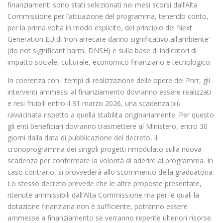
finanziamenti sono stati selezionati nei mesi scorsi dall’Alta
Commissione per l’attuazione del programma, tenendo conto,
per la prima volta in modo esplicito, del principio del Next
Generation EU di ‘non arrecare danno significativo all’ambiente’
(do not significant harm, DNSH) e sulla base di indicatori di
impatto sociale, culturale, economico finanziario e tecnologico.
In coerenza con i tempi di realizzazione delle opere del Pnrr, gli
interventi ammessi al finanziamento dovranno essere realizzati
e resi fruibili entro il 31 marzo 2026, una scadenza più
ravvicinata rispetto a quella stabilita originariamente. Per questo
gli enti beneficiari dovranno trasmettere al Ministero, entro 30
giorni dalla data di pubblicazione del decreto, il
cronoprogramma dei singoli progetti rimodulato sulla nuova
scadenza per confermare la volontà di aderire al programma. In
caso contrario, si provvederà allo scorrimento della graduatoria.
Lo stesso decreto prevede che le altre proposte presentate,
ritenute ammissibili dall’Alta Commissione ma per le quali la
dotazione finanziaria non è sufficiente, potranno essere
ammesse a finanziamento se verranno reperite ulteriori risorse.