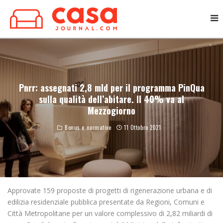
Pnrr: assegnati 2,8 mld per il programma PinQua
sulla qualità dell’abitare. Il 40% va al
Mezzogiorno
Bonus e normative
11 Ottobre 2021
Approvate 159 proposte di progetti di rigenerazione urbana e di
edilizia residenziale pubblica presentate da Regioni, Comuni e
Città Metropolitane per un valore complessivo di 2,82 miliardi di