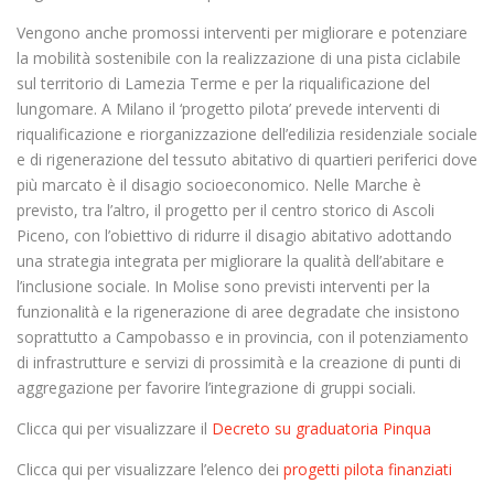
Vengono anche promossi interventi per migliorare e potenziare
la mobilità sostenibile con la realizzazione di una pista ciclabile
sul territorio di Lamezia Terme e per la riqualificazione del
lungomare. A Milano il ‘progetto pilota’ prevede interventi di
riqualificazione e riorganizzazione dell’edilizia residenziale sociale
e di rigenerazione del tessuto abitativo di quartieri periferici dove
più marcato è il disagio socioeconomico. Nelle Marche è
previsto, tra l’altro, il progetto per il centro storico di Ascoli
Piceno, con l’obiettivo di ridurre il disagio abitativo adottando
una strategia integrata per migliorare la qualità dell’abitare e
l’inclusione sociale. In Molise sono previsti interventi per la
funzionalità e la rigenerazione di aree degradate che insistono
soprattutto a Campobasso e in provincia, con il potenziamento
di infrastrutture e servizi di prossimità e la creazione di punti di
aggregazione per favorire l’integrazione di gruppi sociali.
Clicca qui per visualizzare il
Decreto su graduatoria Pinqua
Clicca qui per visualizzare l’elenco dei
progetti pilota finanziati