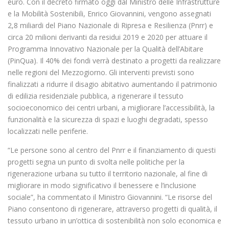
euro. Con il decreto firmato oggi dal Ministro delle Infrastrutture
e la Mobilità Sostenibili, Enrico Giovannini, vengono assegnati
2,8 miliardi del Piano Nazionale di Ripresa e Resilienza (Pnrr) e
circa 20 milioni derivanti da residui 2019 e 2020 per attuare il
Programma Innovativo Nazionale per la Qualità dell’Abitare
(PinQua). Il 40% dei fondi verrà destinato a progetti da realizzare
nelle regioni del Mezzogiorno. Gli interventi previsti sono
finalizzati a ridurre il disagio abitativo aumentando il patrimonio
di edilizia residenziale pubblica, a rigenerare il tessuto
socioeconomico dei centri urbani, a migliorare l’accessibilità, la
funzionalità e la sicurezza di spazi e luoghi degradati, spesso
localizzati nelle periferie.
“Le persone sono al centro del Pnrr e il finanziamento di questi
progetti segna un punto di svolta nelle politiche per la
rigenerazione urbana su tutto il territorio nazionale, al fine di
migliorare in modo significativo il benessere e l’inclusione
sociale”, ha commentato il Ministro Giovannini. “Le risorse del
Piano consentono di rigenerare, attraverso progetti di qualità, il
tessuto urbano in un’ottica di sostenibilità non solo economica e