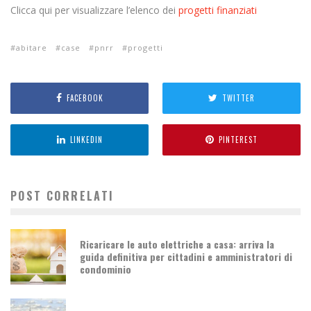
Clicca qui per visualizzare l’elenco dei
progetti finanziati
abitare
case
pnrr
progetti
FACEBOOK
TWITTER
LINKEDIN
PINTEREST
POST CORRELATI
Ricaricare le auto elettriche a casa: arriva la
guida definitiva per cittadini e amministratori di
condominio