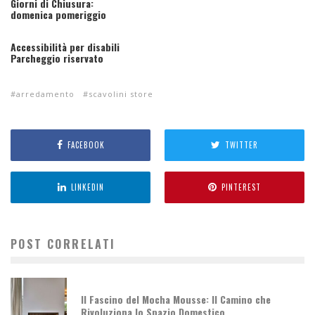
Giorni di Chiusura:
domenica pomeriggio
Accessibilità per disabili
Parcheggio riservato
arredamento
scavolini store
FACEBOOK
TWITTER
LINKEDIN
PINTEREST
POST CORRELATI
Il Fascino del Mocha Mousse: Il Camino che
Rivoluziona lo Spazio Domestico