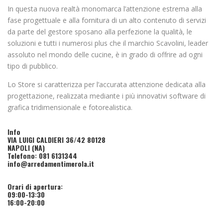
In questa nuova realtà monomarca l’attenzione estrema alla
fase progettuale e alla fornitura di un alto contenuto di servizi
da parte del gestore sposano alla perfezione la qualità, le
soluzioni e tutti i numerosi plus che il marchio Scavolini, leader
assoluto nel mondo delle cucine, è in grado di offrire ad ogni
tipo di pubblico.
Lo Store si caratterizza per l’accurata attenzione dedicata alla
progettazione, realizzata mediante i più innovativi software di
grafica tridimensionale e fotorealistica.
Info
VIA LUIGI CALDIERI 36/42 80128
NAPOLI (NA)
Telefono: 081 6131344
info@arredamentimerola.it
Orari di apertura:
09:00-13:30
16:00-20:00