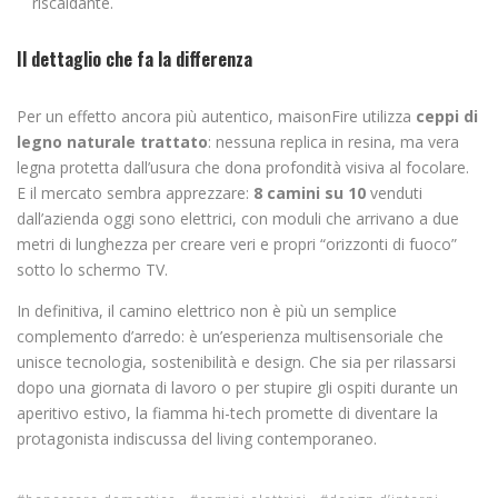
riscaldante.
Il dettaglio che fa la differenza
Per un effetto ancora più autentico, maisonFire utilizza
ceppi di
legno naturale trattato
: nessuna replica in resina, ma vera
legna protetta dall’usura che dona profondità visiva al focolare.
E il mercato sembra apprezzare:
8 camini su 10
venduti
dall’azienda oggi sono elettrici, con moduli che arrivano a due
metri di lunghezza per creare veri e propri “orizzonti di fuoco”
sotto lo schermo TV.
In definitiva, il camino elettrico non è più un semplice
complemento d’arredo: è un’esperienza multisensoriale che
unisce tecnologia, sostenibilità e design. Che sia per rilassarsi
dopo una giornata di lavoro o per stupire gli ospiti durante un
aperitivo estivo, la fiamma hi-tech promette di diventare la
protagonista indiscussa del living contemporaneo.