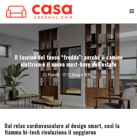
Il fascino del fuoco “freddo”: perché il camino
elettrico è il nuovo must-have dell’estate
Prodotti
23 Giugno 2025
Dal relax cardiovascolare al design smart, così la
fiamma hi-tech rivoluziona il soggiorno